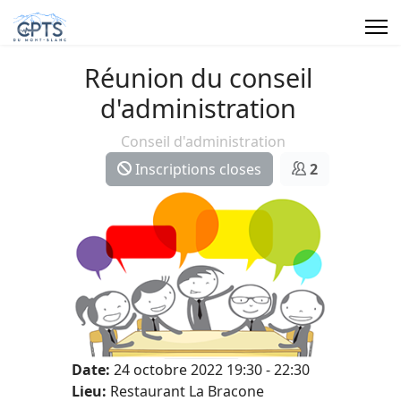
Réunion du conseil
d'administration
Conseil d'administration
Inscriptions closes
2
Date:
24 octobre 2022
19:30
-
22:30
Lieu:
Restaurant La Bracone